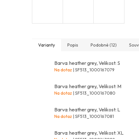
Varianty
Popis
Podobné (12)
Souvi
Barva: heather grey, Velikost: S
Na dotaz
| SF513_1000167079
Barva: heather grey, Velikost: M
Na dotaz
| SF513_1000167080
Barva: heather grey, Velikost: L
Na dotaz
| SF513_1000167081
Barva: heather grey, Velikost: XL