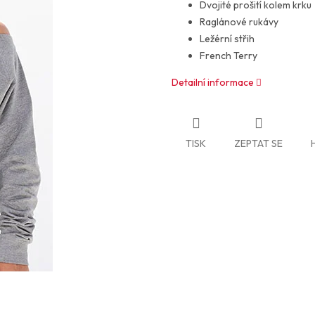
Dvojité prošití kolem krku
Raglánové rukávy
Ležérní střih
French Terry
Detailní informace
TISK
ZEPTAT SE