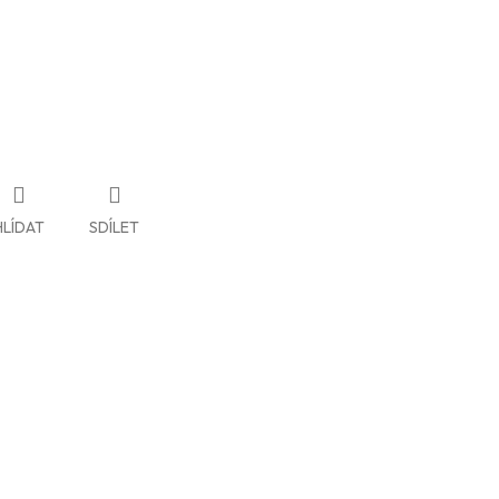
HLÍDAT
SDÍLET