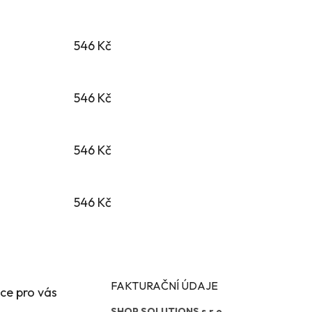
546 Kč
546 Kč
546 Kč
546 Kč
FAKTURAČNÍ ÚDAJE
ce pro vás
SHOP SOLUTIONS s.r.o.