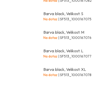
Na dotaz
| SF513_1000167082
Barva: black, Velikost: S
Na dotaz
| SF513_1000167075
Barva: black, Velikost: M
Na dotaz
| SF513_1000167076
Barva: black, Velikost: L
Na dotaz
| SF513_1000167077
Barva: black, Velikost: XL
Na dotaz
| SF513_1000167078
Z
á
p
a