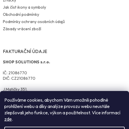
Jak číst ikony a symboly
Obchodní podmínky
Podmínky ochrany osobních údajů
Zásady vrácení zboží
FAKTURAČNÍ ÚDAJE
SHOP SOLUTIONS s.r.o.
IČ: 21086770
DIČ: CZ21086770
J.Matičky 351,
570 01 Litomyšl
Používáme cookies, abychom Vám umožnili pohodlné
prohlížení webu a díky analýze provozu webu neustále
zlepšovali jeho funkce, výkon a použitelnost. Více informací
zde
.