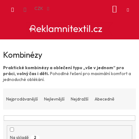
Přejít
NÁKUP
na
CZK
obsah
KOŠÍK
Kombinézy
Praktické kombinézy a oblečení typu „vše v jednom“ pro
práci, volný čas i děti.
Pohodlné řešení pro maximální komfort a
jednoduché oblékání.
Ř
a
Nejprodávanější
Nejlevnější
Nejdražší
Abecedně
z
e
n
í
p
Na skladě
2