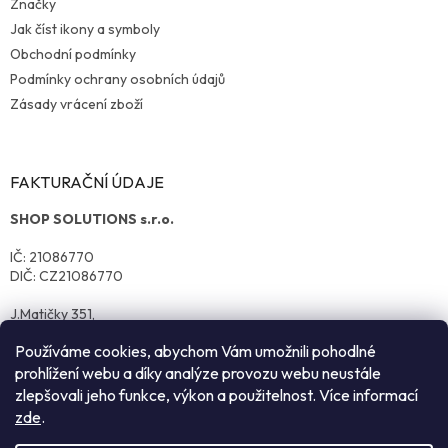
Značky
Jak číst ikony a symboly
Obchodní podmínky
Podmínky ochrany osobních údajů
Zásady vrácení zboží
FAKTURAČNÍ ÚDAJE
SHOP SOLUTIONS s.r.o.
IČ: 21086770
DIČ: CZ21086770
J.Matičky 351,
570 01 Litomyšl
Používáme cookies, abychom Vám umožnili pohodlné
prohlížení webu a díky analýze provozu webu neustále
zlepšovali jeho funkce, výkon a použitelnost. Více informací
zde
.