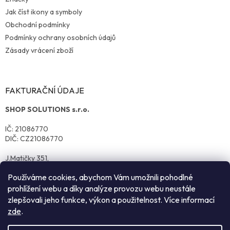
Jak číst ikony a symboly
Obchodní podmínky
Podmínky ochrany osobních údajů
Zásady vrácení zboží
FAKTURAČNÍ ÚDAJE
SHOP SOLUTIONS s.r.o.
IČ: 21086770
DIČ: CZ21086770
J.Matičky 351,
570 01 Litomyšl
Používáme cookies, abychom Vám umožnili pohodlné
prohlížení webu a díky analýze provozu webu neustále
zlepšovali jeho funkce, výkon a použitelnost. Více informací
zde
.