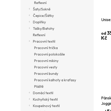
Reflexní
Šaty/Sukně
Čepice/Šátky
Unise
Doplňky
Tašky/Batohy
3
od
Reflexní
Kč
Pracovní textil
Pracovní trička
Pracovní polokošile
Pracovní mikiny
Pracovní vesty
Pracovní bundy
Pracovní kalhoty a kraťasy
Pláště
Domácí textil
Pánsk
Kuchyňský textil
Joggi
Koupelnový textil