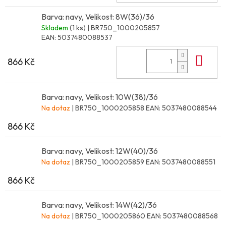
Barva: navy, Velikost: 8W(36)/36
Skladem
(1 ks)
| BR750_1000205857
EAN:
5037480088537
Do 
866 Kč
Barva: navy, Velikost: 10W(38)/36
Na dotaz
| BR750_1000205858
EAN:
5037480088544
866 Kč
Barva: navy, Velikost: 12W(40)/36
Na dotaz
| BR750_1000205859
EAN:
5037480088551
866 Kč
Barva: navy, Velikost: 14W(42)/36
Na dotaz
| BR750_1000205860
EAN:
5037480088568