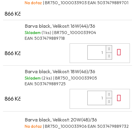
Na dotaz
| BR750_1000033903
EAN:
5037479889701
866 Kč
Barva: black, Velikost: 16W(44)/36
Skladem
(1 ks)
| BR750_1000033904
EAN:
5037479889718
Do 
866 Kč
Barva: black, Velikost: 18W(46)/36
Skladem
(2 ks)
| BR750_1000033905
EAN:
5037479889725
Do 
866 Kč
Barva: black, Velikost: 20W(48)/36
Na dotaz
| BR750_1000033906
EAN:
5037479889732