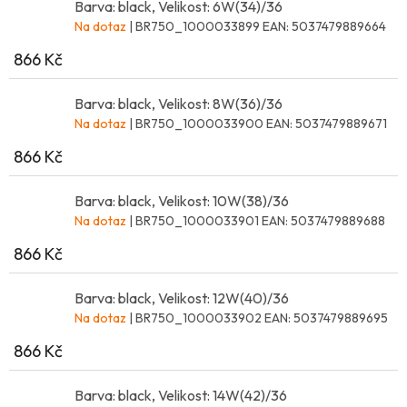
Barva: black, Velikost: 6W(34)/36
Na dotaz
| BR750_1000033899
EAN:
5037479889664
866 Kč
Barva: black, Velikost: 8W(36)/36
Na dotaz
| BR750_1000033900
EAN:
5037479889671
866 Kč
Barva: black, Velikost: 10W(38)/36
Na dotaz
| BR750_1000033901
EAN:
5037479889688
866 Kč
Barva: black, Velikost: 12W(40)/36
Na dotaz
| BR750_1000033902
EAN:
5037479889695
866 Kč
Barva: black, Velikost: 14W(42)/36