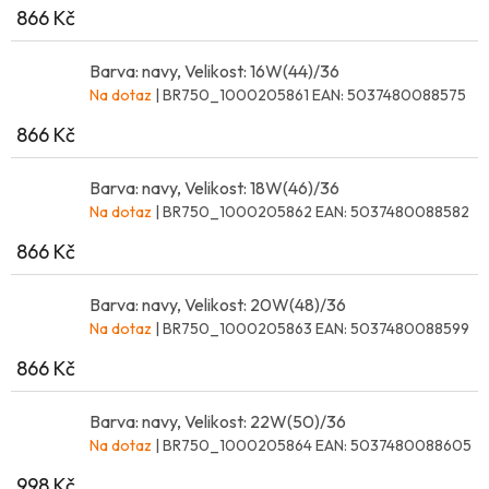
866 Kč
Barva: navy, Velikost: 16W(44)/36
Na dotaz
| BR750_1000205861
EAN:
5037480088575
866 Kč
Barva: navy, Velikost: 18W(46)/36
Na dotaz
| BR750_1000205862
EAN:
5037480088582
866 Kč
Barva: navy, Velikost: 20W(48)/36
Na dotaz
| BR750_1000205863
EAN:
5037480088599
866 Kč
Barva: navy, Velikost: 22W(50)/36
Na dotaz
| BR750_1000205864
EAN:
5037480088605
998 Kč