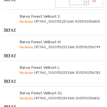
Barva: Forest, Velikost: S
Na dotaz
| RT114X_1000155251
EAN:
5055192356805
383 Kč
Barva: Forest, Velikost: M
Na dotaz
| RT114X_1000155252
EAN:
5055192356799
383 Kč
Barva: Forest, Velikost: L
Na dotaz
| RT114X_1000155253
EAN:
5055192356782
383 Kč
Barva: Forest, Velikost: XL
Na dotaz
| RT114X_1000155254
EAN:
5055192356812
383 Kč