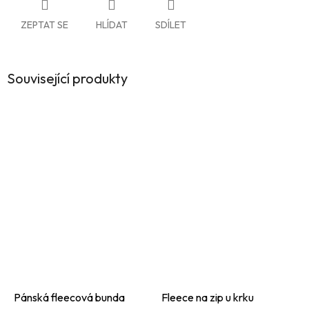
ZEPTAT SE
HLÍDAT
SDÍLET
Související produkty
Pánská fleecová bunda
Fleece na zip u krku