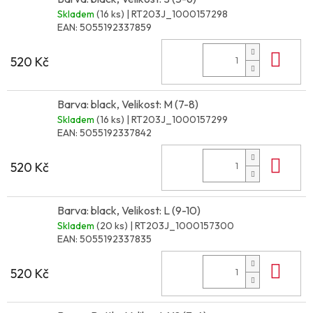
Skladem
(16 ks)
| RT203J_1000157298
EAN:
5055192337859
Do 
520 Kč
Barva: black, Velikost: M (7-8)
Skladem
(16 ks)
| RT203J_1000157299
EAN:
5055192337842
Do 
520 Kč
Barva: black, Velikost: L (9-10)
Skladem
(20 ks)
| RT203J_1000157300
EAN:
5055192337835
Do 
520 Kč