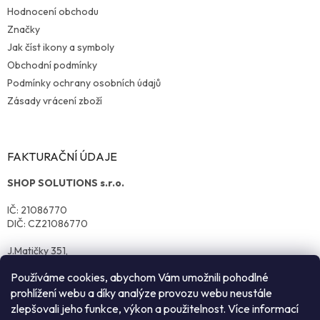
Hodnocení obchodu
Značky
Jak číst ikony a symboly
Obchodní podmínky
Podmínky ochrany osobních údajů
Zásady vrácení zboží
FAKTURAČNÍ ÚDAJE
SHOP SOLUTIONS s.r.o.
IČ: 21086770
DIČ: CZ21086770
J.Matičky 351,
570 01 Litomyšl
Používáme cookies, abychom Vám umožnili pohodlné
prohlížení webu a díky analýze provozu webu neustále
zlepšovali jeho funkce, výkon a použitelnost. Více informací