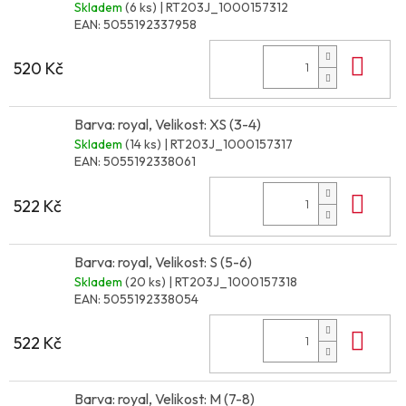
Skladem
(6 ks)
| RT203J_1000157312
EAN:
5055192337958
Do 
520 Kč
Barva: royal, Velikost: XS (3-4)
Skladem
(14 ks)
| RT203J_1000157317
EAN:
5055192338061
Do 
522 Kč
Barva: royal, Velikost: S (5-6)
Skladem
(20 ks)
| RT203J_1000157318
EAN:
5055192338054
Do 
522 Kč
Barva: royal, Velikost: M (7-8)