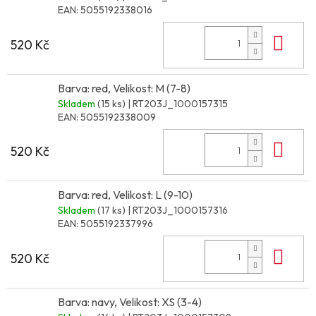
EAN:
5055192338016
Do 
520 Kč
Barva: red, Velikost: M (7-8)
Skladem
(15 ks)
| RT203J_1000157315
EAN:
5055192338009
Do 
520 Kč
Barva: red, Velikost: L (9-10)
Skladem
(17 ks)
| RT203J_1000157316
EAN:
5055192337996
Do 
520 Kč
Barva: navy, Velikost: XS (3-4)