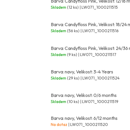
Barva: Candyfloss Pink, Velikost: 12/18 
Skladem
(12 ks)
| LW071_1000211515
Barva: Candyfloss Pink, Velikost: 18/24
Skladem
(56 ks)
| LW071_1000211516
Barva: Candyfloss Pink, Velikost: 24/36
Skladem
(9 ks)
| LW071_1000211517
Barva: navy, Velikost: 3-4 Years
Skladem
(29 ks)
| LW071_1000211524
Barva: navy, Velikost: 0/6 months
Skladem
(10 ks)
| LW071_1000211519
Barva: navy, Velikost: 6/12 months
Na dotaz
| LW071_1000211520