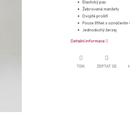
Elastický pas
Žebrované manžety
Dvojité prošití
Pouze štítek s označením v
Jednoduchý žerzej
Detailní informace
TISK
ZEPTAT SE