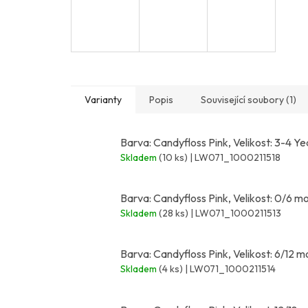
Varianty
Popis
Související soubory (1)
Barva: Candyfloss Pink, Velikost: 3-4 Ye
Skladem
(10 ks)
| LW071_1000211518
Barva: Candyfloss Pink, Velikost: 0/6 m
Skladem
(28 ks)
| LW071_1000211513
Barva: Candyfloss Pink, Velikost: 6/12 m
Skladem
(4 ks)
| LW071_1000211514