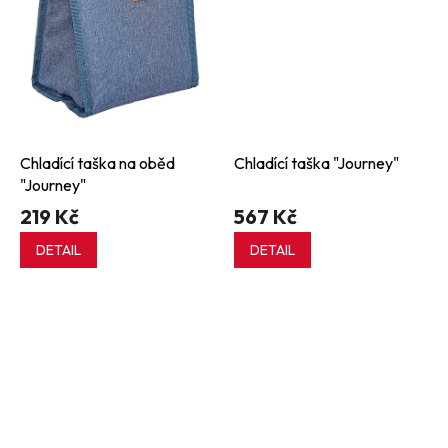
Chladící taška na oběd
Chladící taška "Journey"
"Journey"
219 Kč
567 Kč
DETAIL
DETAIL