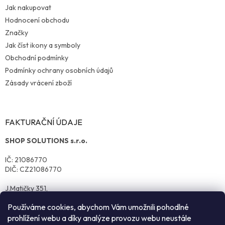
Jak nakupovat
Hodnocení obchodu
Značky
Jak číst ikony a symboly
Obchodní podmínky
Podmínky ochrany osobních údajů
Zásady vrácení zboží
FAKTURAČNÍ ÚDAJE
SHOP SOLUTIONS s.r.o.
IČ: 21086770
DIČ: CZ21086770
J.Matičky 351,
570 01 Litomyšl
Používáme cookies, abychom Vám umožnili pohodlné
prohlížení webu a díky analýze provozu webu neustále