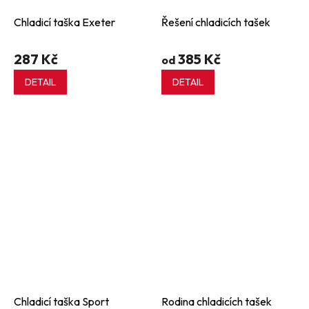
Chladicí taška Exeter
Řešení chladicích tašek
287 Kč
385 Kč
od
DETAIL
DETAIL
Chladicí taška Sport
Rodina chladicích tašek