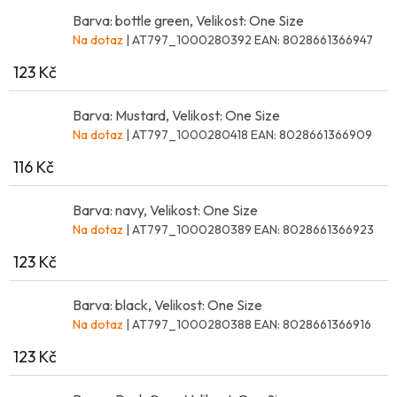
Barva: bottle green, Velikost: One Size
Na dotaz
| AT797_1000280392
EAN:
8028661366947
123 Kč
Barva: Mustard, Velikost: One Size
Na dotaz
| AT797_1000280418
EAN:
8028661366909
116 Kč
Barva: navy, Velikost: One Size
Na dotaz
| AT797_1000280389
EAN:
8028661366923
123 Kč
Barva: black, Velikost: One Size
Na dotaz
| AT797_1000280388
EAN:
8028661366916
123 Kč