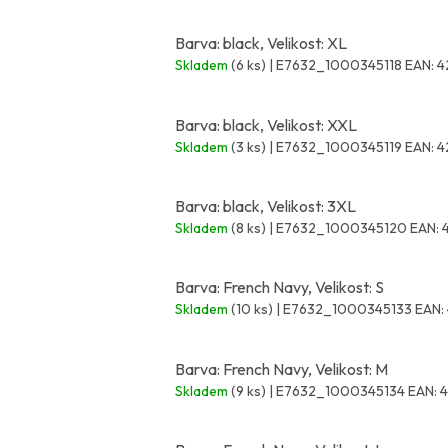
Barva: black, Velikost: XL
Skladem
(6 ks)
| E7632_1000345118
EAN:
4
Barva: black, Velikost: XXL
Skladem
(3 ks)
| E7632_1000345119
EAN:
4
Barva: black, Velikost: 3XL
Skladem
(8 ks)
| E7632_1000345120
EAN:
Barva: French Navy, Velikost: S
Skladem
(10 ks)
| E7632_1000345133
EAN:
Barva: French Navy, Velikost: M
Skladem
(9 ks)
| E7632_1000345134
EAN: