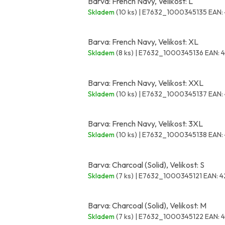
Barva: French Navy, Velikost: L
Skladem
(10 ks)
| E7632_1000345135
EAN:
Barva: French Navy, Velikost: XL
Skladem
(8 ks)
| E7632_1000345136
EAN:
Barva: French Navy, Velikost: XXL
Skladem
(10 ks)
| E7632_1000345137
EAN:
Barva: French Navy, Velikost: 3XL
Skladem
(10 ks)
| E7632_1000345138
EAN:
Barva: Charcoal (Solid), Velikost: S
Skladem
(7 ks)
| E7632_1000345121
EAN:
4
Barva: Charcoal (Solid), Velikost: M
Skladem
(7 ks)
| E7632_1000345122
EAN:
4