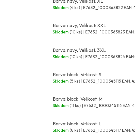
Barva: navy, Velikost: XL
Skladem
(4 ks)
| E7632_1000363822
EAN:
Barva: navy, Velikost: XXL
Skladem
(10 ks)
| E7632_1000363823
EAN:
Barva: navy, Velikost: 3XL
Skladem
(10 ks)
| E7632_1000363824
EAN:
Barva: black, Velikost: S
Skladem
(5 ks)
| E7632_1000345115
EAN:
4
Barva: black, Velikost: M
Skladem
(11 ks)
| E7632_1000345116
EAN:
4
Barva: black, Velikost: L
Skladem
(8 ks)
| E7632_1000345117
EAN:
4