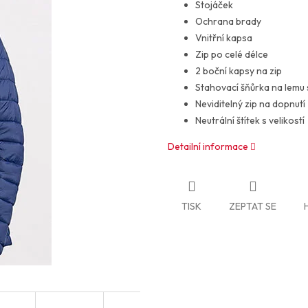
Stojáček
Ochrana brady
Vnitřní kapsa
Zip po celé délce
2 boční kapsy na zip
Stahovací šňůrka na lemu 
Neviditelný zip na dopnutí
Neutrální štítek s velikostí
Detailní informace
TISK
ZEPTAT SE