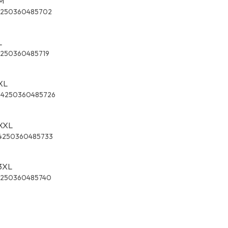
 M
4250360485702
L
4250360485719
 XL
4250360485726
 XXL
4250360485733
 3XL
4250360485740