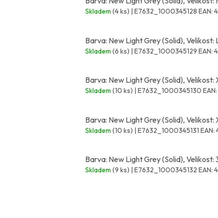
Barva: New Light Grey (Solid), Velikost:
Skladem
(4 ks)
| E7632_1000345128
EAN:
Barva: New Light Grey (Solid), Velikost: 
Skladem
(6 ks)
| E7632_1000345129
EAN:
Barva: New Light Grey (Solid), Velikost:
Skladem
(10 ks)
| E7632_1000345130
EAN:
Barva: New Light Grey (Solid), Velikost:
Skladem
(10 ks)
| E7632_1000345131
EAN:
Barva: New Light Grey (Solid), Velikost:
Skladem
(9 ks)
| E7632_1000345132
EAN:
Z
á