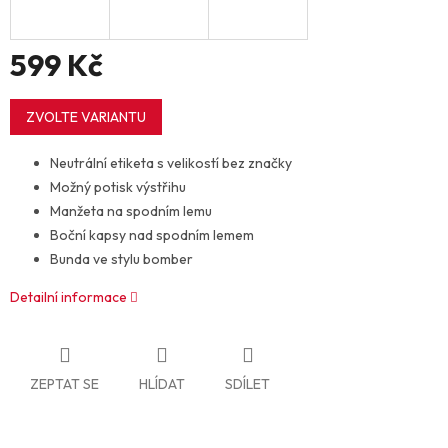
599 Kč
Měrná
cena:
ZVOLTE VARIANTU
Neutrální etiketa s velikostí bez značky
Možný potisk výstřihu
Manžeta na spodním lemu
Boční kapsy nad spodním lemem
Bunda ve stylu bomber
Detailní informace
ZEPTAT SE
HLÍDAT
SDÍLET