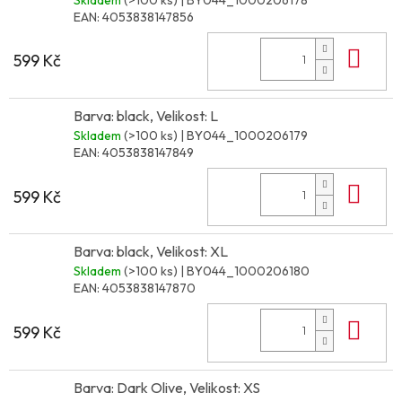
EAN:
4053838147856
Do 
599 Kč
Barva: black, Velikost: L
Skladem
(>100 ks)
| BY044_1000206179
EAN:
4053838147849
Do 
599 Kč
Barva: black, Velikost: XL
Skladem
(>100 ks)
| BY044_1000206180
EAN:
4053838147870
Do 
599 Kč
Barva: Dark Olive, Velikost: XS