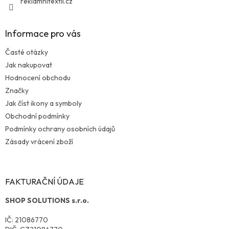
reklamnitextil.cz
Informace pro vás
Časté otázky
Jak nakupovat
Hodnocení obchodu
Značky
Jak číst ikony a symboly
Obchodní podmínky
Podmínky ochrany osobních údajů
Zásady vrácení zboží
FAKTURAČNÍ ÚDAJE
SHOP SOLUTIONS s.r.o.
IČ: 21086770