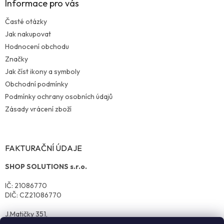
Informace pro vás
Časté otázky
Jak nakupovat
Hodnocení obchodu
Značky
Jak číst ikony a symboly
Obchodní podmínky
Podmínky ochrany osobních údajů
Zásady vrácení zboží
FAKTURAČNÍ ÚDAJE
SHOP SOLUTIONS s.r.o.
IČ: 21086770
DIČ: CZ21086770
J.Matičky 351,
570 01 Litomyšl