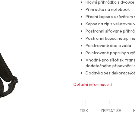
Hlavní přihrádka s dvouc
Přihrádka na notebook
Přední kapsa s uzávěrem 
Kapsa na zip s velurovou v
Postranní síťované přihr
Postranní kapsa na zip, na
Polstrované dno a záda
Polstrované popruhy s vý
Vhodné pro sítotisk, tran
dodatečného připevnění 
Dodávka bez dekorace/o
Detailní informace
TISK
ZEPTAT SE