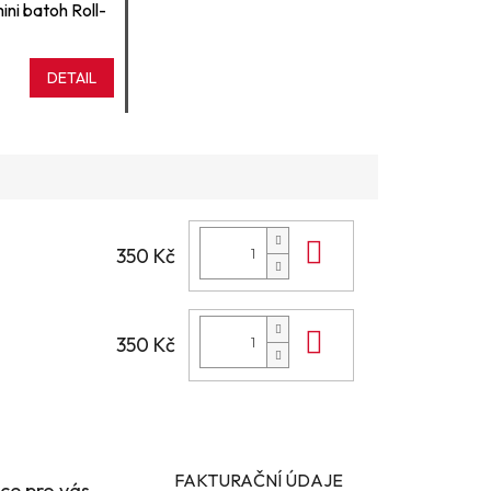
ni batoh Roll-
DETAIL
Do košíku
350 Kč
Do košíku
350 Kč
FAKTURAČNÍ ÚDAJE
ce pro vás