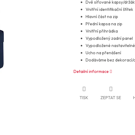
Dvě síťované kapsy/držák
Vnitřní identifikační štítek
Hlavní část na zip
Přední kapsa na zip
Vnitřní přihrádka
Vypodložený zadní panel
Vypodložené nastaviteln
Ucho na přenášení
Dodáváme bez dekorací/
Detailní informace
TISK
ZEPTAT SE